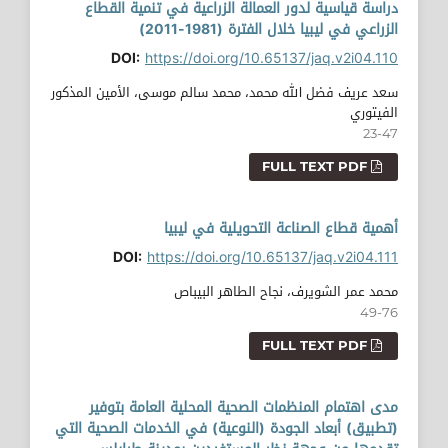
دراسة قياسية لدور العمالة الزراعية في تنمية القطاع
الزراعي في ليبيا خلال الفترة (1981-2011)
DOI:
https://doi.org/10.65137/jaq.v2i04.110
سعد عريف فضل الله محمد، محمد سالم موسى، الأمين المذكور
الفيتوري
23-47
FULL TEXT PDF
أهمية قطاع الصناعة التحويلية في ليبيا
DOI:
https://doi.org/10.65137/jaq.v2i04.111
محمد عمر الشويرف، نجاح الطاهر البيباص
49-76
FULL TEXT PDF
مدى اهتمام المنظمات الصحية المحلية العامة بتوفير
(تطبيق) أبعاد الجودة (النوعية) في الخدمات الصحية التي