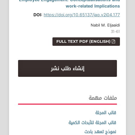
work-related Implications
DOI:
https://doi.org/10.65137/jaq.v2i04.177
Nabil M. Eljaaidi
31-61
FULL TEXT PDF (ENGLISH)
إنشاء طلب نشر
ملفات مهمة
قالب المجلة
قالب المجلة للأبحاث الكمية
نموذج تعهد باحث