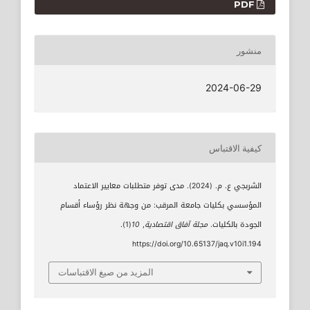
PDF
منشور
2024-06-29
كيفية الاقتباس
الشربجي ع. م. (2024). مدى توفر متطلبات معايير الاعتماد
المؤسسي بكليات جامعة المرقب: من وجهة نظر رؤساء أقسام
الجودة بالكليات.
مجلة آفاق اقتصادية
,
10
(1).
https://doi.org/10.65137/jaq.v10i1.194
المزيد من صيغ الاقتباسات