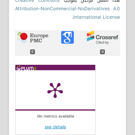
هذا العمل مرخص بموجب
Creative Commons
Attribution-NonCommercial-NoDerivatives 4.0
.
International License
0
0
No metrics available.
see details