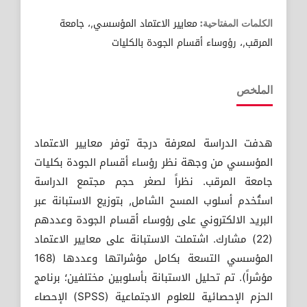
معايير الاعتماد المؤسسي,، جامعة
الكلمات المفتاحية:
المرقب,، رؤوساء أقسام الجودة بالكليات
الملخص
هدفت الدراسة لمعرفة درجة توفر معايير الاعتماد
المؤسسي من وجهة نظر رؤساء أقسام الجودة بكليات
جامعة المرقب. نظراً لصغر حجم مجتمع الدراسة
استُخدم أسلوب المسح الشامل, بتوزيع الاستبانة عبر
البريد الالكتروني على رؤوساء أقسام الجودة وعددهم
(22) مشارك. اشتملت الاستبانة على معايير الاعتماد
المؤسسي التسعة بكامل مؤشراتها وعددها (168
مؤشراً). تم تحليل الاستبانة بأسلوبين مختلفين؛ برنامج
الحزم الإحصائية للعلوم الاجتماعية (SPSS) الإحصاء