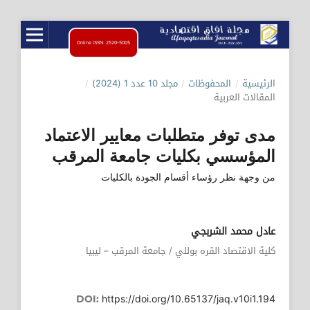
Online ISSN: 2520-5005
الرئيسية
/
المحفوظات
/
مجلد 10 عدد 1 (2024)
/
المقالات العربية
مدى توفر متطلبات معايير الاعتماد
المؤسسي بكليات جامعة المرقب
من وجهة نظر رؤساء أقسام الجودة بالكليات
عادل محمد الشربجي
كلية الاقتصاد القره بوللي / جامعة المرقب – ليبيا
https://doi.org/10.65137/jaq.v10i1.194
DOI: