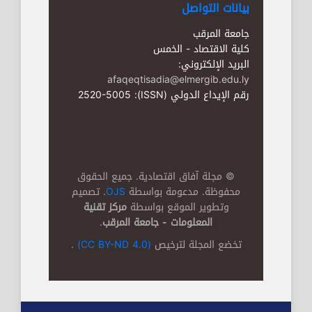
بيانات التواصل
جامعة المرقب
كلية الاقتصاد - الخمس
البريد الإلكتروني:
afaqeqtisadia@elmergib.edu.ly
رقم الإيداع الدولي (ISSN): 2520-5005
© مجلة آفاق اقتصادية. جميع الحقوق
محفوظة. مدعومة بواسطة
OJS
. تصميم
وتطوير الموقع بواسطة
مركز تقنية
المعلومات - جامعة المرقب
.
تخضع المجلة لترخيص
(CC BY-ND 4.0)
.