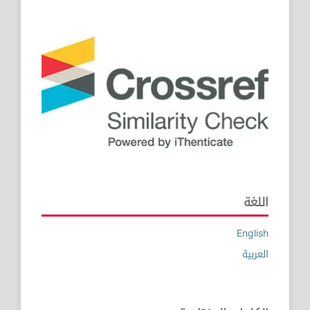
اللغة
English
العربية