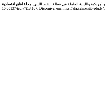
مريكية والليبية العاملة في قطاع النفط الليبي.
مجلة آفاق اقتصادية
10.65137/jaq.v7i13.167. Disponível em: https://afaq.elmergib.edu.ly/