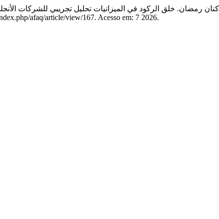
ان رمضان. خلق الركود في الميزانيات تحليل تجريبي للشركات الأنجلو أ
index.php/afaq/article/view/167. Acesso em: 7 2026.