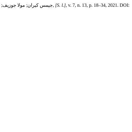
, v. 7, n. 13, p. 18–34, 2021. DOI:
[S. l.]
,
جيمس كيران; مولا جوزيف; كن