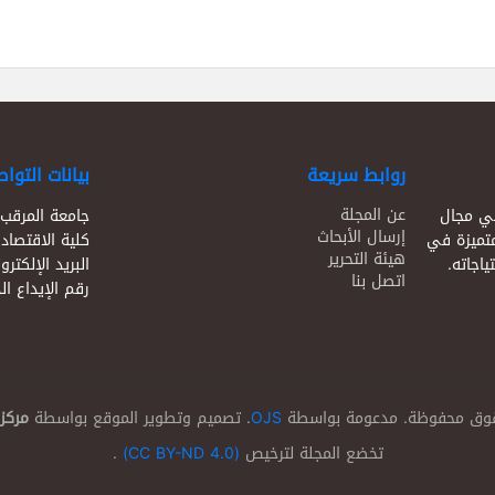
روابط سريعة
بيانات التوا
عن المجلة
في مجال
جامعة المرقب
إرسال الأبحاث
متميزة في
كلية الاقتصاد
هيئة التحرير
اجاته.
البريد الإلكتر
اتصل بنا
رقم الإيداع الدولي (5005
حقوق محفوظة. مدعومة بواسطة
OJS
. تصميم وتطوير الموقع بواسطة
مركز 
تخضع المجلة لترخيص
(CC BY-ND 4.0)
.