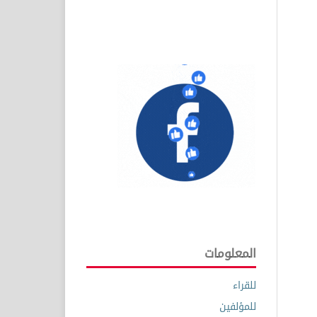
المعلومات
للقراء
للمؤلفين