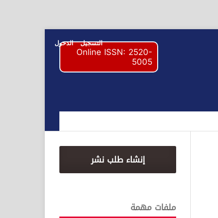
التسجيل
الدخول
Online ISSN: 2520-
5005
إنشاء طلب نشر
ملفات مهمة