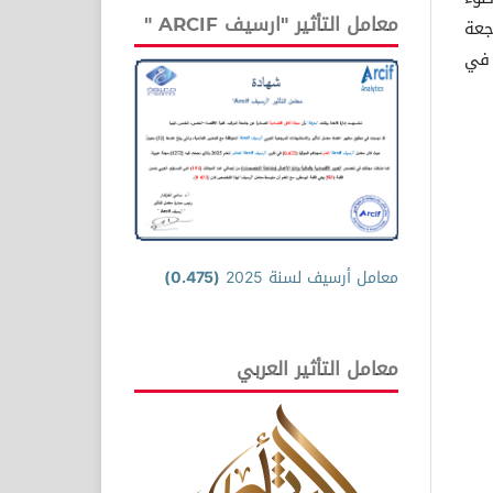
معامل التأثير "ارسيف ARCIF "
جعة
 في
معامل أرسيف لسنة 2025
(0.475)
معامل التأثير العربي